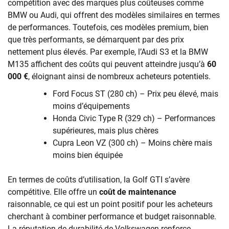
compétition avec des marques plus coûteuses comme
BMW ou Audi, qui offrent des modèles similaires en termes
de performances. Toutefois, ces modèles premium, bien
que très performants, se démarquent par des prix
nettement plus élevés. Par exemple, l’Audi S3 et la BMW
M135 affichent des coûts qui peuvent atteindre jusqu’à
60
000 €
, éloignant ainsi de nombreux acheteurs potentiels.
Ford Focus ST (280 ch) – Prix peu élevé, mais
moins d’équipements
Honda Civic Type R (329 ch) – Performances
supérieures, mais plus chères
Cupra Leon VZ (300 ch) – Moins chère mais
moins bien équipée
En termes de coûts d’utilisation, la Golf GTI s’avère
compétitive. Elle offre un
coût de maintenance
raisonnable, ce qui est un point positif pour les acheteurs
cherchant à combiner performance et budget raisonnable.
La réputation de durabilité de Volkswagen renforce