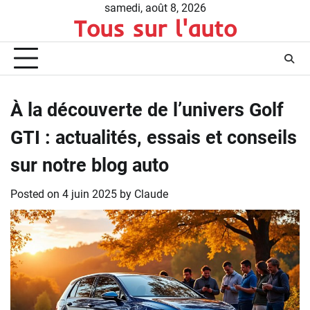
Skip
samedi, août 8, 2026
Tous sur l'auto
to
content
À la découverte de l’univers Golf
GTI : actualités, essais et conseils
sur notre blog auto
Posted on
4 juin 2025
by
Claude