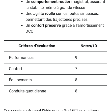
Un
comportement routier
magistral, assurant
la stabilité même à grande vitesse
Une agilité
réelle
sur les routes sinueuses,
permettant des trajectoires précises
Un
confort préservé
grâce à l’amortissement
DCC
Critères d’évaluation
Notes/10
Performances
9
Confort
7
Équipements
8
Conduite quotidienne
8
Ces essais renforcent l’idée que la Golf GTI se distingue